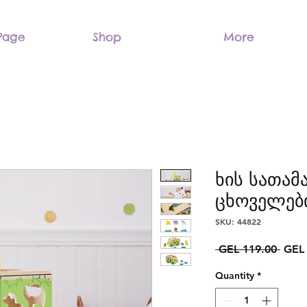
Page
Shop
More
ხის სათამ
ცხოველებ
SKU: 44822
Regu
 GEL 119.00 
GEL 
Price
Quantity
*