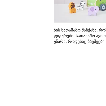
ხის სათამაშო მანქანა, რო
ფიგურები. სათამაშო ავით
უნარს, როდესაც ბავშვები 
ხშირად განიხილავენ სხვა
მათ, როგორ იმოქმედონ 
კომუნიკაცია და როგორ გ
სათამაშოები დამზადებუ
მასალისგან, წყლის ბაზაზ
სრულიად უსაფრთხოა ბავ
დამზადებულია ევროპული
სერტიფიცირებულია ხარი
დამადასტურებელი EN71 