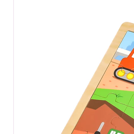
ზომა მმ: 190x122x122
განკუთვნილია ბავშვებისთ