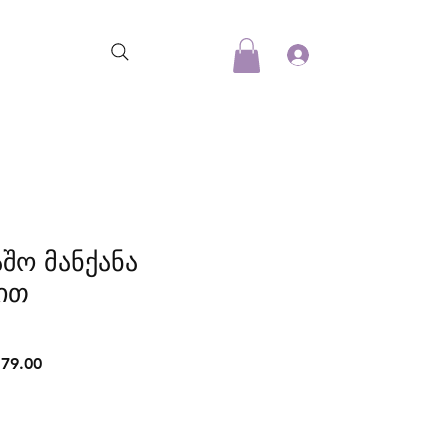
აშო მანქანა
ით
lar
Sale
79.00
Price