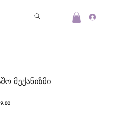
აშო მექანიზმი
r
Sale
9.00
Price