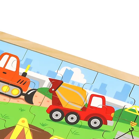
ვის 18 თვიდან.