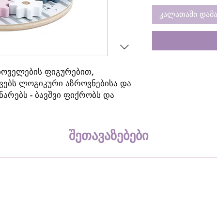
კალათაში დამა
ცხოველების ფიგურებით,
ვებს ლოგიკური აზროვნებისა და
არებს - ბავშვი ფიქრობს და
აობა მექანიზმი. სათამაშო ასევე
რიკისა და კოორდინაციის
 ხელით შეხება ხელს უწყობს
შეთავაზებები
ობების განვითარებას.
ია ეკოლოგიურად მასალისგან,
ლი საღებავით, სრულიად
ნმრთელობისთვის. დამზადებულია
 სერტიფიცირებულია ხარისხის
ასტურებელი EN71