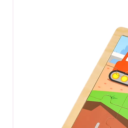
სერთიფიკატით.
ზომა:
180x180x70მმ
განკუთვნილია ბავშვებისთ