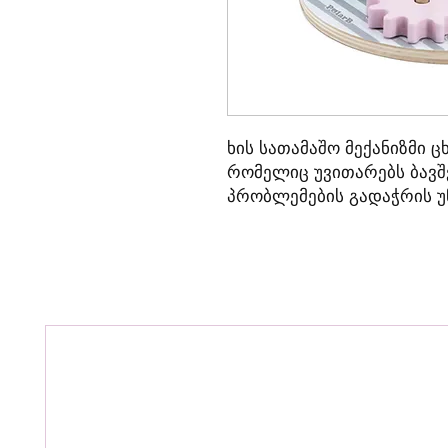
ხის სათამაშო მექანიზმი 
რომელიც უვითარებს ბავშ
პრობლემების გადაჭრის უნ
განსაზღვრავს, როგორ მუშ
ავითარებს წვრილი მოტო
უნარებს - ხის დეტალებზე
თითებისა და მაჯის მოძრა
სათამაშოები დამზადებულ
წყლის ბაზაზე მომზადებუ
უსაფრთხოა ბავშვების ჯა
ევროპული ბაზრისთვის და
და უსაფრთხოების დამად