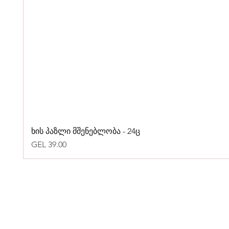
ხის პაზლი მშენებლობა - 24ც
Price
GEL 39.00