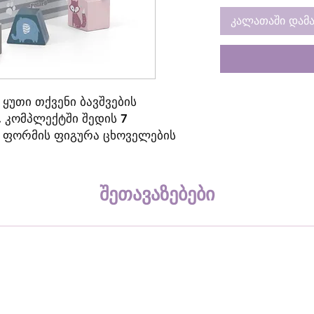
კალათაში დამა
ყუთი თქვენი ბავშვების
 კომპლექტში შედის 7
 ფორმის ფიგურა ცხოველების
ეუძლიათ თითოეული ფორმის
მის ჭრილში, რაც ხელს უწყობს
რისა და ხელისა და თვალის
შეთავაზებები
ბას.
 და ფორმების შესასწავლად,
და ხელის მოტორული უნარების
ის და ფორმების განსხვავებასა