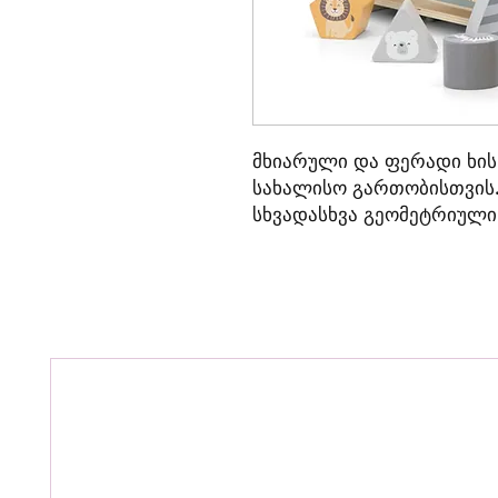
მხიარული და ფერადი ხის 
სახალისო გართობისთვის.
სხვადასხვა გეომეტრიული
სურათებით. პატარებს შ
ბლოკი მოათავსონ შესაბა
ფორმების ამოცნობის უნა
კოორდინაციის განვითარე
იდეალური გზაა ფერებისა
ცხოველების სასწავლად 
გასავითარებლად.
ეხმარება ბავშვებს ფერებ