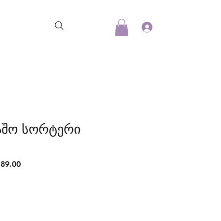
აშო სორტერი
lar
Sale
89.00
Price