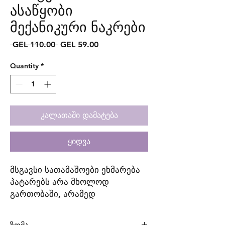
ასაწყობი
მექანიკური ნაკრები
Regular
Sale
 GEL 110.00 
GEL 59.00
Price
Price
Quantity
*
კალათაში დამატება
ყიდვა
მსგავსი სათამაშოები ეხმარება
პატარებს არა მხოლოდ
გართობაში, არამედ
კოორდინაციის უნარისა და
ლოგიკური აზროვნების