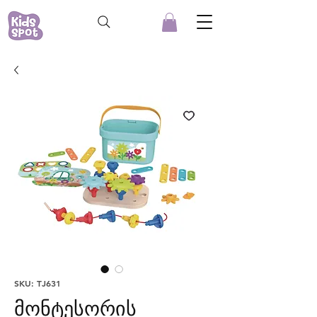
SKU: TJ631
მონტესორის