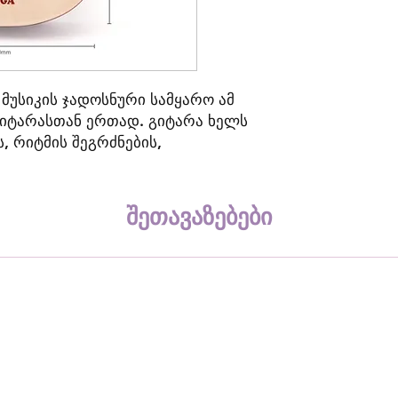
 მუსიკის ჯადოსნური სამყარო ამ
 გიტარასთან ერთად. გიტარა ხელს
, რიტმის შეგრძნების,
მედებითი უნარების
ა ბავშვებისთვის მოსახერხებელი
ებს დამოუკიდებლად დაკვრის
შეთავაზებები
ია
ეკოლოგიურად
მასალისგან
,
ლი
საღებავით
,
სრულიად
ნმრთელობისთვის
.
დამზადებულია
ა
სერტიფიცირებულია
ხარისხის
ასტურებელი
EN71