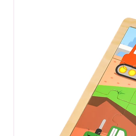
რეკომენდირებულია ბავშვე