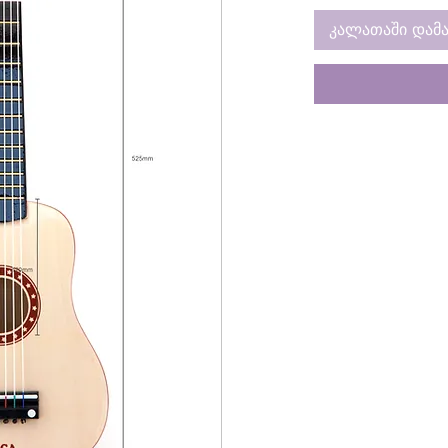
კალათაში დამა