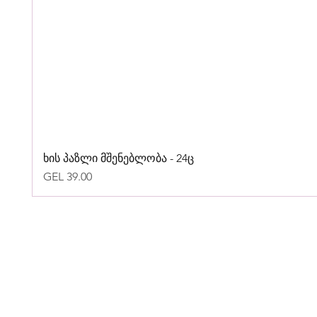
ხის პაზლი მშენებლობა - 24ც
Price
GEL 39.00
მიტანა და დაბრუნება