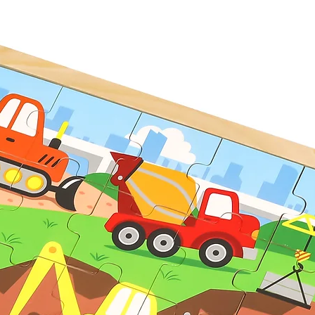
ბისთვის 2 წლის ასაკიდან.